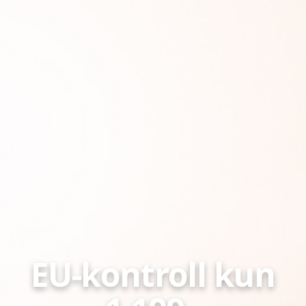
EU-kontroll kun